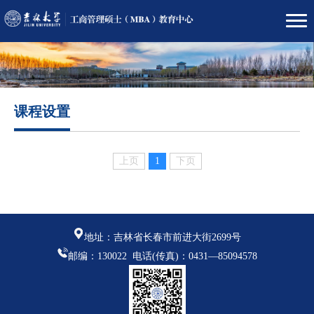
课程设置
上页
1
下页
地址：吉林省长春市前进大街2699号
邮编：130022 电话(传真)：0431—85094578